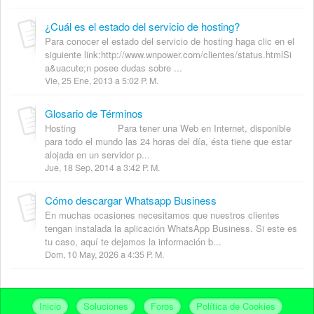
¿Cuál es el estado del servicio de hosting?
Para conocer el estado del servicio de hosting haga clic en el
siguiente link:http://www.wnpower.com/clientes/status.htmlSi
a&uacute;n posee dudas sobre ...
Vie, 25 Ene, 2013 a 5:02 P. M.
Glosario de Términos
Hosting Para tener una Web en Internet, disponible
para todo el mundo las 24 horas del día, ésta tiene que estar
alojada en un servidor p...
Jue, 18 Sep, 2014 a 3:42 P. M.
Cómo descargar Whatsapp Business
En muchas ocasiones necesitamos que nuestros clientes
tengan instalada la aplicación WhatsApp Business. Si este es
tu caso, aquí te dejamos la información b...
Dom, 10 May, 2026 a 4:35 P. M.
Inicio
Soluciones
Foros
Política de Cookies