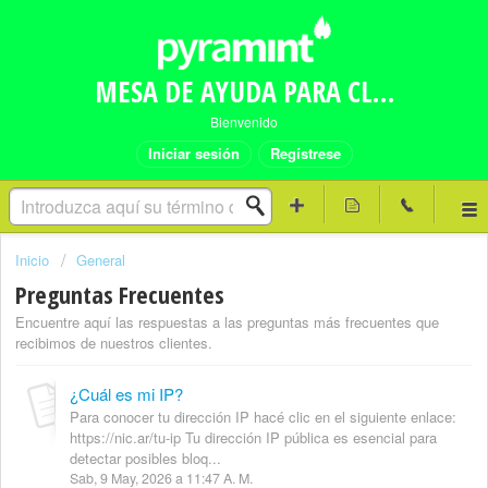
MESA DE AYUDA PARA CLIENTES PYRAMINT
Bienvenido
Iniciar sesión
Regístrese
Inicio
General
Preguntas Frecuentes
Encuentre aquí las respuestas a las preguntas más frecuentes que
recibimos de nuestros clientes.
¿Cuál es mi IP?
Para conocer tu dirección IP hacé clic en el siguiente enlace:
https://nic.ar/tu-ip Tu dirección IP pública es esencial para
detectar posibles bloq...
Sab, 9 May, 2026 a 11:47 A. M.