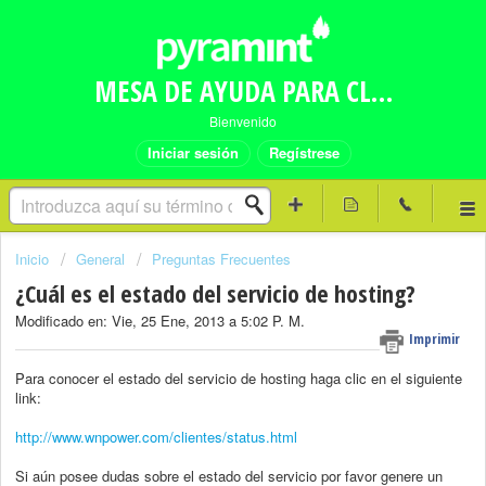
MESA DE AYUDA PARA CLIENTES PYRAMINT
Bienvenido
Iniciar sesión
Regístrese
Inicio
General
Preguntas Frecuentes
¿Cuál es el estado del servicio de hosting?
Modificado en: Vie, 25 Ene, 2013 a 5:02 P. M.
Imprimir
Para conocer el estado del servicio de hosting haga clic en el siguiente
link:
http://www.wnpower.com/clientes/status.html
Si aún posee dudas sobre el estado del servicio por favor genere un