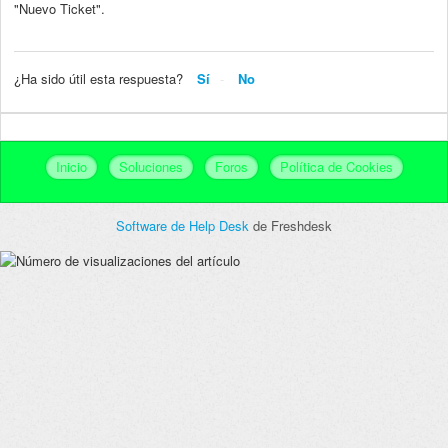
"Nuevo Ticket".
¿Ha sido útil esta respuesta?
Sí
No
Inicio
Soluciones
Foros
Política de Cookies
Software de Help Desk
de Freshdesk