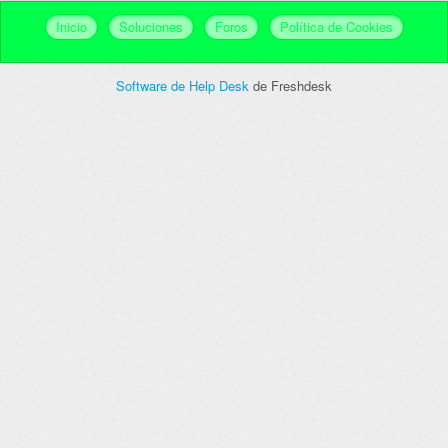
Inicio
Soluciones
Foros
Política de Cookies
Software de Help Desk
de Freshdesk