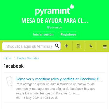
MESA DE AYUDA PARA CLIENTES PYRAMINT
Bienvenido
Iniciar sesión
Regístrese
Inicio
Redes Sociales
Facebook
Cómo ver y modificar roles y perfiles en Facebook Page
Para agregar o quitar un administrador o un nuevo rol de
community manager en una página de facebook hay que
seguir los siguientes pasos: Para ver tu ac...
Mie, 15 May, 2024 a 10:56 A. M.