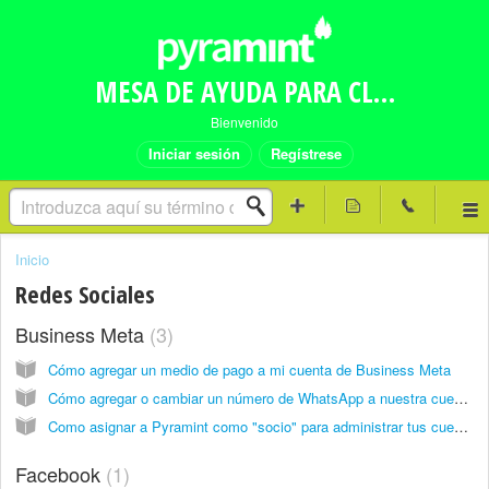
MESA DE AYUDA PARA CLIENTES PYRAMINT
Bienvenido
Iniciar sesión
Regístrese
Inicio
Redes Sociales
Business Meta
3
Cómo agregar un medio de pago a mi cuenta de Business Meta
Cómo agregar o cambiar un número de WhatsApp a nuestra cuenta de Business Meta?
Como asignar a Pyramint como "socio" para administrar tus cuentas de Meta
Facebook
1