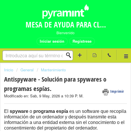
MESA DE AYUDA PARA CLIENTES PYRAMINT
Bienvenido
Iniciar sesión
Regístrese
Inicio
General
Mantenimiento
Antispyware - Solución para spywares o
programas espías.
Imprimir
Modificado en: Sab, 9 May, 2026 a 10:39 P. M.
El
spyware
o
programa espía
es un software que recopila
información de un ordenador y después transmite esta
información a una entidad externa sin el conocimiento o el
consentimiento del propietario del ordenador.