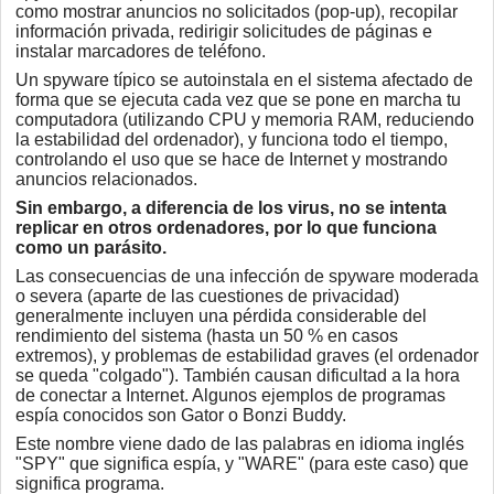
como mostrar anuncios no solicitados (pop-up), recopilar
información privada, redirigir solicitudes de páginas e
instalar marcadores de teléfono.
Un spyware típico se autoinstala en el sistema afectado de
forma que se ejecuta cada vez que se pone en marcha tu
computadora (utilizando CPU y memoria RAM, reduciendo
la estabilidad del ordenador), y funciona todo el tiempo,
controlando el uso que se hace de Internet y mostrando
anuncios relacionados.
Sin embargo, a diferencia de los virus, no se intenta
replicar en otros ordenadores, por lo que funciona
como un parásito.
Las consecuencias de una infección de spyware moderada
o severa (aparte de las cuestiones de privacidad)
generalmente incluyen una pérdida considerable del
rendimiento del sistema (hasta un 50 % en casos
extremos), y problemas de estabilidad graves (el ordenador
se queda "colgado"). También causan dificultad a la hora
de conectar a Internet. Algunos ejemplos de programas
espía conocidos son Gator o Bonzi Buddy.
Este nombre viene dado de las palabras en idioma inglés
"SPY" que significa espía, y "WARE" (para este caso) que
significa programa.